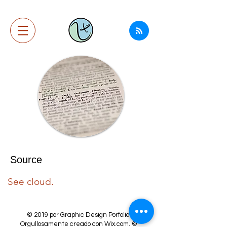
Source
See cloud.
© 2019 por Graphic Design Porfolio.
Orgullosamente creado con
Wix.com.
©